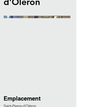
d'Oléron
Emplacement
Saint-Pierre-d'Oléron