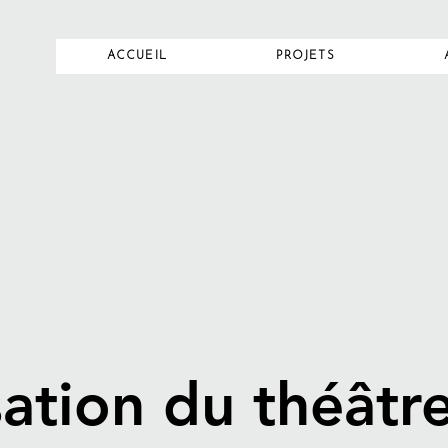
ACCUEIL
PROJETS
sation du théâtre