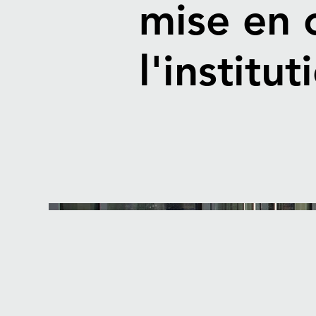
mise en 
l'institu