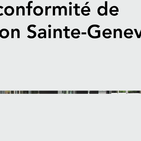
conformité de
tion Sainte-Gene