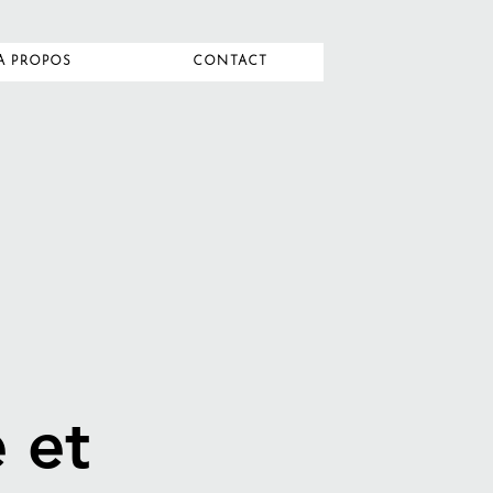
A PROPOS
CONTACT
 et