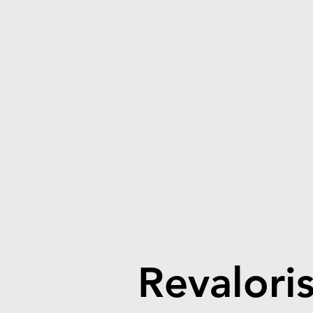
Revalori