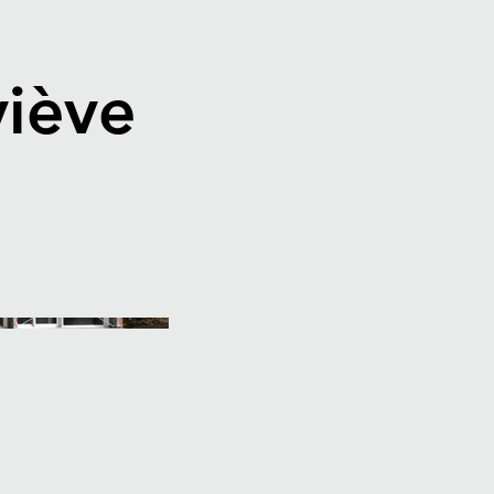
viève